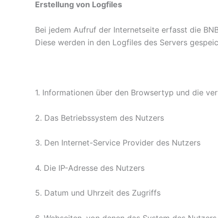
Erstellung von Logfiles
Bei jedem Aufruf der Internetseite erfasst die 
Diese werden in den Logfiles des Servers gespei
1. Informationen über den Browsertyp und die ve
2. Das Betriebssystem des Nutzers
3. Den Internet-Service Provider des Nutzers
4. Die IP-Adresse des Nutzers
5. Datum und Uhrzeit des Zugriffs
6. Webseiten, von denen das System des Nutzers a