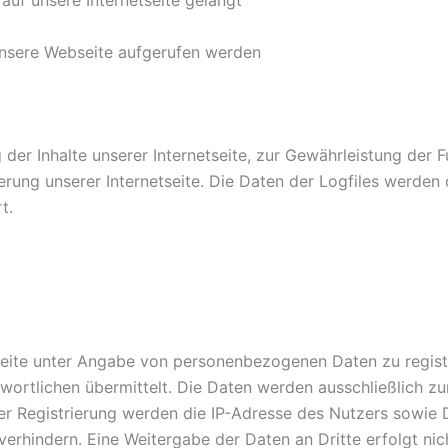
unsere Webseite aufgerufen werden
 der Inhalte unserer Internetseite, zur Gewährleistung der F
ung unserer Internetseite. Die Daten der Logfiles werden 
t.
seite unter Angabe von personenbezogenen Daten zu registr
wortlichen übermittelt. Die Daten werden ausschließlich 
er Registrierung werden die IP-Adresse des Nutzers sowie 
verhindern. Eine Weitergabe der Daten an Dritte erfolgt ni