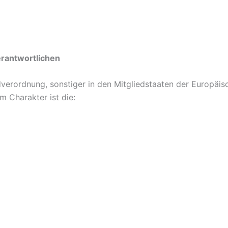
erantwortlichen
verordnung, sonstiger in den Mitgliedstaaten der Europäi
 Charakter ist die: