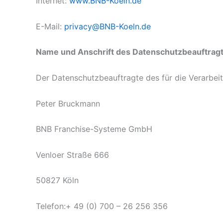
Internet:
www.BNB-Koeln.de
E-Mail:
privacy@BNB-Koeln.de
Name und Anschrift des Datenschutzbeauftrag
Der Datenschutzbeauftragte des für die Verarbeit
Peter Bruckmann
BNB Franchise-Systeme GmbH
Venloer Straße 666
50827 Köln
Telefon:+ 49 (0) 700 – 26 256 356