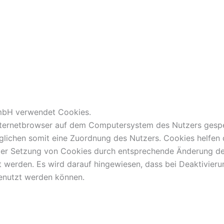
GmbH verwendet Cookies.
Internetbrowser auf dem Computersystem des Nutzers gesp
glichen somit eine Zuordnung des Nutzers. Cookies helfen d
h der Setzung von Cookies durch entsprechende Änderung der
werden. Es wird darauf hingewiesen, dass bei Deaktivieru
genutzt werden können.