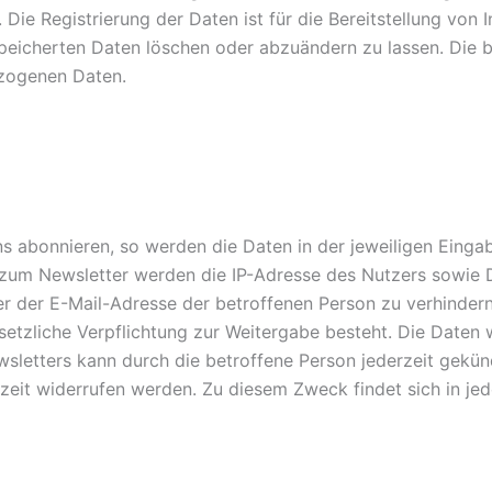
Die Registrierung der Daten ist für die Bereitstellung von I
peicherten Daten löschen oder abzuändern zu lassen. Die b
ezogenen Daten.
ns abonnieren, so werden die Daten in der jeweiligen Einga
 zum Newsletter werden die IP-Adresse des Nutzers sowie D
r der E-Mail-Adresse der betroffenen Person zu verhindern.
etzliche Verpflichtung zur Weitergabe besteht. Die Daten 
etters kann durch die betroffene Person jederzeit gekündi
it widerrufen werden. Zu diesem Zweck findet sich in jed