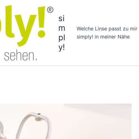
si
m
Welche Linse passt zu mir
pl
simply! in meiner Nähe
y!