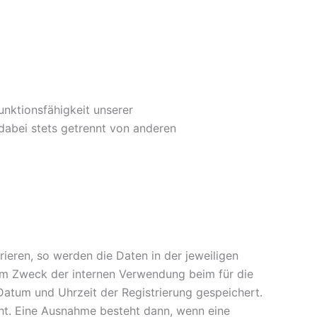
unktionsfähigkeit unserer
dabei stets getrennt von anderen
ieren, so werden die Daten in der jeweiligen
zum Zweck der internen Verwendung beim für die
Datum und Uhrzeit der Registrierung gespeichert.
cht. Eine Ausnahme besteht dann, wenn eine